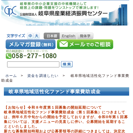
ホーム
>
資金を調達したい
>
岐阜県地域活性化ファンド事業費
助成金
岐阜県地域活性化ファンド事業費助成金
【お知らせ】令和８年度第１回募集の開始延期について
岐阜県地域活性化ファンド事業費助成金（第１回募集）につきまして
は、例年６月中旬からの開始を予定しておりますが、令和8年第１回募
集については、支援メニューの見直しに伴い、公募開始を延期するこ
とといたしました。
新たな募集開始時期および公募要領等の詳細につきましては、決定次