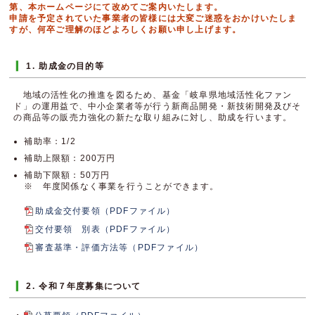
第、本ホームページにて改めてご案内いたします。
申請を予定されていた事業者の皆様には大変ご迷惑をおかけいたしま
すが、何卒ご理解のほどよろしくお願い申し上げます。
1. 助成金の目的等
地域の活性化の推進を図るため、基金「岐阜県地域活性化ファン
ド」の運用益で、中小企業者等が行う新商品開発・新技術開発及びそ
の商品等の販売力強化の新たな取り組みに対し、助成を行います。
補助率：1/2
補助上限額：200万円
補助下限額：50万円
※ 年度関係なく事業を行うことができます。
助成金交付要領（PDFファイル）
交付要領 別表（PDFファイル）
審査基準・評価方法等（PDFファイル）
2. 令和７年度募集について