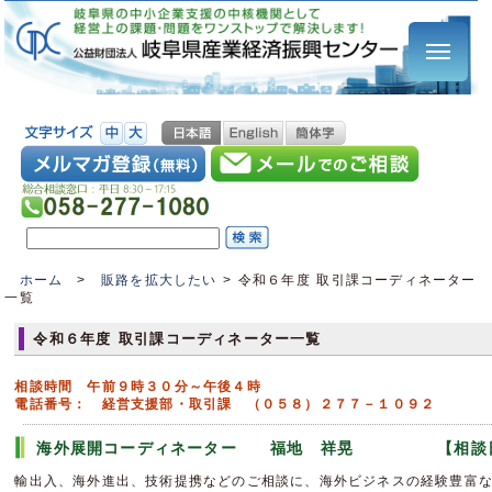
ホーム
>
販路を拡大したい
>
令和６年度 取引課コーディネーター
一覧
令和６年度 取引課コーディネーター一覧
相談時間 午前９時３０分～午後４時
電話番号： 経営支援部・取引課 （０５８）２７７－１０９２
海外展開コーディネーター 福地 祥晃 【相談日
輸出入、海外進出、技術提携などのご相談に、海外ビジネスの経験豊富