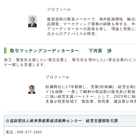
プロフィール
建築資材の製造メーカーで、海外販路開拓、輸出
品開発、マーケティング業務の経験も有する。中
アコーディネーターの資格を有し、理論と実践に
点からのアドバイスが得意。
取引マッチングコーディネーター 下河原 渉 【
加工・製造先を探したい発注企業と、取引先を増やしたい受注企業のビ
ナー探しを支援します。
プロフィール
鉄鋼商社に17年勤務し、営業(特殊鋼)、経営企画
ド)を経験、一貫して鋼材や部品類の販売及び新
に強い経営支援パートナー」として、2023年に
支援が得意領域で、製造業、卸売業、建設業が得
公益財団法人岐阜県産業経済振興センター 経営支援部取引課
電話：058-277-1092