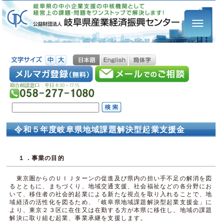
令和５年度岐阜県地域課題解決型起業支援金
１．事業の目的
東京圏からのＵＩＪターンの促進及び県内の担い手不足の解消を図
るとともに、まちづくり、地域交通支援、社会福祉などの各分野にお
いて、移住者の社会的起業による新たな視点を取り入れることで、地
域経済の活性化を図るため、「岐阜県地域課題解決型起業支援金」に
より、東京２３区に在住又は在勤する方が本県に移住し、地域の課題
解決に取り組む起業、事業承継を支援します。