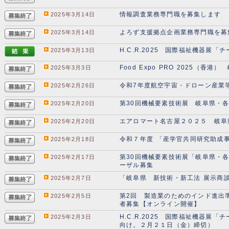
情報調査業務専門職を募集します
2025年3月14日
よろず支援拠点企画業務専門職を募
2025年3月14日
H.C.R.2025 国際福祉機器展
2025年3月13日
Food Expo PRO 2025（香
2025年3月3日
令和7年度航空宇宙・ドローン産業
2025年2月26日
第30回機械要素技術展 岐阜県・
2025年2月20日
エアロマート名古屋２０２５ 岐阜
2025年2月20日
令和７年度 「産学官共同研究助成
2025年2月18日
第30回機械要素技術展「岐阜県・
2025年2月17日
ーザル募集
「岐阜県 新技術・新工法 展示商談
2025年2月7日
第2回 製造業のためのインド進出
2025年2月5日
者募集【オンライン開催】
H.C.R.2025 国際福祉機器
2025年2月3日
向け。２月２１日（金）締切）