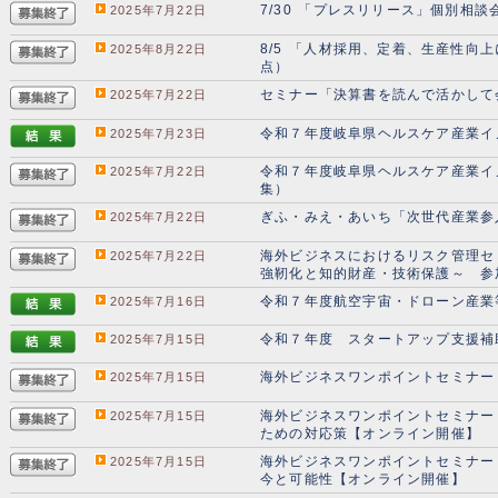
7/30 「プレスリリース」個別相
2025年7月22日
8/5 「人材採用、定着、生産性向
2025年8月22日
点）
セミナー「決算書を読んで活かして
2025年7月22日
令和７年度岐阜県ヘルスケア産業イ
2025年7月23日
令和７年度岐阜県ヘルスケア産業イ
2025年7月22日
集）
ぎふ・みえ・あいち「次世代産業参
2025年7月22日
海外ビジネスにおけるリスク管理セ
2025年7月22日
強靭化と知的財産・技術保護～ 参
令和７年度航空宇宙・ドローン産業
2025年7月16日
令和７年度 スタートアップ支援補
2025年7月15日
海外ビジネスワンポイントセミナー
2025年7月15日
海外ビジネスワンポイントセミナー
2025年7月15日
ための対応策【オンライン開催】
海外ビジネスワンポイントセミナー
2025年7月15日
今と可能性【オンライン開催】