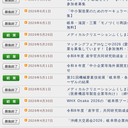
参加者募集
「中小製造業のためのサーキュラー
2026年6月1日
集】
岐阜・滋賀・三重「モノづくり商談会
2026年6月1日
無料】
メディカルクリエーションふくしま
2026年5月26日
マッチングフェアinなごや2026
2026年5月20日
業を募集しています！【参加無料・
令和8年度 産学官共同研究助成金
2026年5月15日
令和８年度「中小企業等海外展開支
2026年5月11日
せ
第31回機械要素技術展「岐阜県・
2026年5月11日
ーザルの結果
メディカルクリエーションふくしま
2026年5月1日
（医療機器等製造企業等向け）（締
WHX Osaka 2026の「岐阜県
2026年4月30日
令和8年度「産学官」共同研究助成
2026年4月30日
「沖縄大交易会2026」岐阜県企業
2026年4月27日