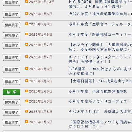
H.C.R.2026 国際福祉機器
2026年1月13日
業向け。２月９日（月）締切）
令和８年度「成長産業事業推進員」
2026年1月8日
令和８年度「産学官コーディネータ
2026年1月8日
令和８年度「医療福祉コーディネー
2026年1月8日
【オンライン開催】「人事担当者の
2026年1月7日
拓く、高度外国人材雇用の新視点～
ギフトメイト～ぎふスタートアップ
2026年1月7日
告会）を開催します！！
1/26開催｜一年の計はよろずにあ
2026年1月6日
ろず支援拠点】
【土曜日開催】1/31 成果を出す
2026年1月6日
令和７年度 事業可能性評価事業 
2026年1月6日
令和８年度モノづくりコーディネー
2026年1月5日
令和８年４月採用 岐阜県よろず支
2026年1月5日
「医療福祉機器等モノづくり商談会
2026年1月5日
切２月２日（月））