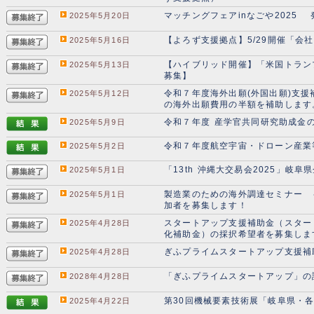
マッチングフェアinなごや2025
2025年5月20日
【よろず支援拠点】5/29開催「
2025年5月16日
【ハイブリッド開催】「米国トラン
2025年5月13日
募集】
令和７年度海外出願(外国出願)支
2025年5月12日
の海外出願費用の半額を補助します
令和７年度 産学官共同研究助成金
2025年5月9日
令和７年度航空宇宙・ドローン産業
2025年5月2日
「13th 沖縄大交易会2025」岐
2025年5月1日
製造業のための海外調達セミナー 
2025年5月1日
加者を募集します！
スタートアップ支援補助金（スター
2025年4月28日
化補助金）の採択希望者を募集しま
ぎふプライムスタートアップ支援補
2025年4月28日
「ぎふプライムスタートアップ」の
2028年4月28日
第30回機械要素技術展「岐阜県・
2025年4月22日