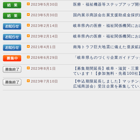
医療・福祉機器等ステップアップ開
2023年5月30日
国内展示商談会出展支援助成金採択
2023年5月30日
岐阜県内の医療・福祉関係機関にお
2023年2月14日
岐阜県内の医療・福祉関係機関にお
2023年2月14日
南海トラフ巨大地震に備えた亜炭鉱
2021年4月1日
「岐阜県ものづくり企業ガイドブッ
2026年6月29日
【募集期間延長】岐阜・滋賀・三重「
2023年8月1日
ています！【参加無料・先着100社
【申込期限延長しました】マッチングフ
2023年7月10日
広域商談会）受注企業を募集してい