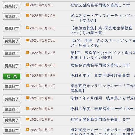
経営支援業務専門職を募集します
2025年2月3日
ぎふスタートアップミーティング～
2025年1月29日
～ 【交流会】
【参加者募集】第2回先進企業視察
2025年1月28日
のづくりの舞台裏～
【2/4 開催 ぎふスタートアップ支援
2025年1月23日
フトを考える夜-
第1回 製造業のためのインド進出
2025年1月22日
募集【オンライン開催】
総務会計業務専門職を募集します
2025年1月20日
令和６年度 事業可能性評価事業 
2025年1月15日
業界研究オンラインセミナー「工作
2025年1月14日
者募集】
令和７年４月採用 岐阜県よろず支
2025年1月8日
令和７年度「医療福祉コーディネー
2025年1月8日
経営支援業務専門職を募集します
2025年1月8日
海外展開セミナー【オンライン開催
2025年1月7日
のためのステップガイド～ 参加者