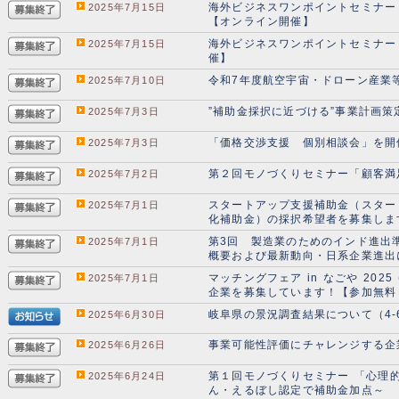
海外ビジネスワンポイントセミナー
2025年7月15日
【オンライン開催】
海外ビジネスワンポイントセミナー
2025年7月15日
催】
令和7年度航空宇宙・ドローン産業
2025年7月10日
”補助金採択に近づける”事業計画
2025年7月3日
「価格交渉支援 個別相談会」を
2025年7月3日
第２回モノづくりセミナー「顧客満
2025年7月2日
スタートアップ支援補助金（スター
2025年7月1日
化補助金）の採択希望者を募集しま
第3回 製造業のためのインド進出
2025年7月1日
概要および最新動向・日系企業進出
マッチングフェア in なごや 20
2025年7月1日
企業を募集しています！【参加無料・
岐阜県の景況調査結果について（4-6
2025年6月30日
事業可能性評価にチャレンジする企
2025年6月26日
第１回モノづくりセミナー 「心理
2025年6月24日
ん・えるぼし認定で補助金加点～