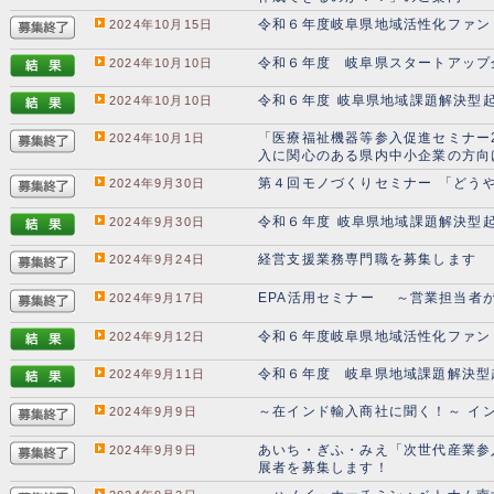
令和６年度岐阜県地域活性化ファン
2024年10月15日
令和６年度 岐阜県スタートアップ
2024年10月10日
令和６年度 岐阜県地域課題解決型起
2024年10月10日
「医療福祉機器等参入促進セミナー
2024年10月1日
入に関心のある県内中小企業の方向
第４回モノづくりセミナー 「どう
2024年9月30日
令和６年度 岐阜県地域課題解決型
2024年9月30日
経営支援業務専門職を募集します
2024年9月24日
EPA活用セミナー ～営業担当者
2024年9月17日
令和６年度岐阜県地域活性化ファン
2024年9月12日
令和６年度 岐阜県地域課題解決型
2024年9月11日
～在インド輸入商社に聞く！～ イ
2024年9月9日
あいち・ぎふ・みえ「次世代産業参入
2024年9月9日
展者を募集します！