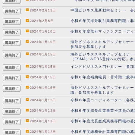
中国ビジネス最新動向セミナー 参
2024年2月13日
令和６年度海外取引業務専門職（非
2024年2月5日
令和６年度取引マッチングコーディ
2024年1月18日
海外ビジネススキルアップセミナー
2024年1月15日
参加者を募集します
海外ビジネススキルアップセミナー
2024年1月15日
（FSMA）＆FDA登録への対応」
インドビジネス入門セミナー 参加
2024年1月15日
令和６年度補助職員（非常勤一般事
2024年1月15日
海外ビジネススキルアップセミナー
2024年1月15日
識」参加者を募集します
令和６年度コーディネーター（各務
2024年1月12日
令和６年度成長産業事業推進員の募
2024年1月12日
令和６年度成長産業業務専門職の募
2024年1月12日
令和６年度総務会計業務専門職の募
2024年1月12日