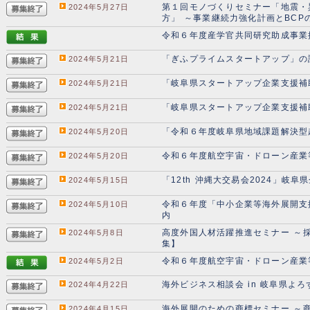
第１回モノづくりセミナー「地震・
2024年5月27日
方」 ～事業継続力強化計画とBCP
令和６年度産学官共同研究助成事業
「ぎふプライムスタートアップ」の
2024年5月21日
「岐阜県スタートアップ企業支援補
2024年5月21日
「岐阜県スタートアップ企業支援補
2024年5月21日
「令和６年度岐阜県地域課題解決型
2024年5月20日
令和６年度航空宇宙・ドローン産業
2024年5月20日
「12th 沖縄大交易会2024」岐
2024年5月15日
令和６年度「中小企業等海外展開支
2024年5月10日
内
高度外国人材活躍推進セミナー ～
2024年5月8日
集】
令和６年度航空宇宙・ドローン産業
2024年5月2日
海外ビジネス相談会 in 岐阜県よ
2024年4月22日
海外展開のための商標セミナー ～
2024年4月15日