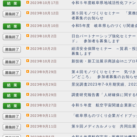
令和５年度岐阜県地域活性化ファン
2023年10月17日
第５回モノづくりセミナー 「業務
2023年10月12日
者募集のお知らせ
令和5年度 岐阜県ものづくり関連
2023年10月10日
日台パートナーシップ強化セミナー 
2023年10月2日
ド」 参加者を募集します
経済安全保障セミナー ～貿易・投
2023年10月2日
募集します
新技術・新工法展示商談会inニプ
2023年10月2日
第４回モノづくりセミナー 気づき
2023年9月29日
ン”どころ」 参加者募集のお知ら
景況調査2023年7-9月期実績、202
2023年9月29日
調査研究報告書「人材確保に関する
2023年9月29日
令和５年度 航空宇宙関連企業新ビ
2023年9月27日
「岐阜県ものづくり企業ガイドブッ
2023年9月11日
第９回メディカルメッセ 共同出展
2023年9月11日