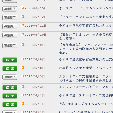
ぎふスタートアップカンファレンス2
2026年6月15日
「フュージョンエネルギー産業が生
2026年6月12日
令和８年度航空宇宙産業魅力向上支
2026年6月11日
【募集終了しました】先進企業視察 
2026年6月10日
タル変革～
【参加者募集】 マッチングフェアi
2026年6月9日
ンライン商談の取組み方入門セミ
進め方～
令和８年度航空宇宙産業魅力向上支
2026年6月8日
岐阜県ヘルスケア産業イノベーショ
2026年6月8日
スタートアップ支援補助金（スター
2026年6月3日
化補助金）の採択希望者を募集しま
エンジンフォーラム神戸２０２６ 
2026年6月3日
令和８年度 スタートアップ支援補
2026年6月1日
令和8年度ぎふプライムスタートア
2026年6月1日
CEマーキング基礎セミナー【ハイ
2026年6月1日