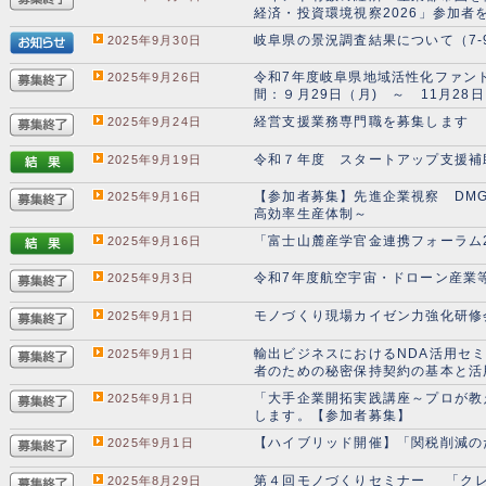
経済・投資環境視察2026」参加者
岐阜県の景況調査結果について（7-9
2025年9月30日
令和7年度岐阜県地域活性化ファン
2025年9月26日
間：９月29日（月) ～ 11月28日
経営支援業務専門職を募集します
2025年9月24日
令和７年度 スタートアップ支援補
2025年9月19日
【参加者募集】先進企業視察 DMG
2025年9月16日
高効率生産体制～
「富士山麓産学官金連携フォーラム
2025年9月16日
令和7年度航空宇宙・ドローン産業
2025年9月3日
モノづくり現場カイゼン力強化研修
2025年9月1日
輸出ビジネスにおけるNDA活用セ
2025年9月1日
者のための秘密保持契約の基本と活
「大手企業開拓実践講座～プロが教
2025年9月1日
します。【参加者募集】
【ハイブリッド開催】「関税削減の
2025年9月1日
第４回モノづくりセミナー 「クレ
2025年8月29日