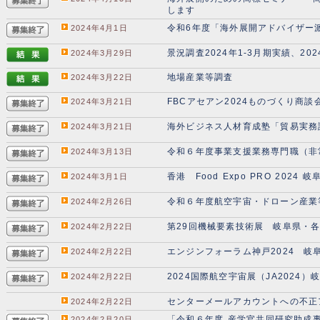
します
令和6年度「海外展開アドバイザー
2024年4月1日
景況調査2024年1-3月期実績、202
2024年3月29日
地場産業等調査
2024年3月22日
FBCアセアン2024ものづくり商
2024年3月21日
海外ビジネス人材育成塾「貿易実務
2024年3月21日
令和６年度事業支援業務専門職（非
2024年3月13日
香港 Food Expo PRO 202
2024年3月1日
令和６年度航空宇宙・ドローン産
2024年2月26日
第29回機械要素技術展 岐阜県・
2024年2月22日
エンジンフォーラム神戸2024 岐
2024年2月22日
2024国際航空宇宙展（JA202
2024年2月22日
センターメールアカウントへの不正
2024年2月22日
「令和６年度 産学官共同研究助成
2024年2月20日