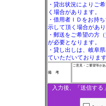
・貸出状況によりご希
く場合があります。
・借用者ＩＤをお持ち
示して頂く場合があ
・郵送をご希望の方（
が必要となります。
・貸し出しは、岐阜県
ていただいておりま
備 考
入力後、「送信する